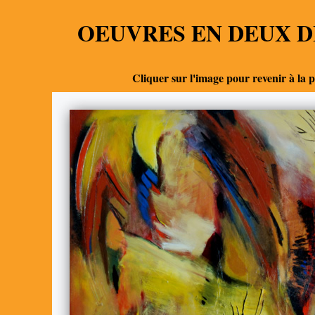
OEUVRES EN DEUX D
Cliquer sur l'image pour revenir à la 