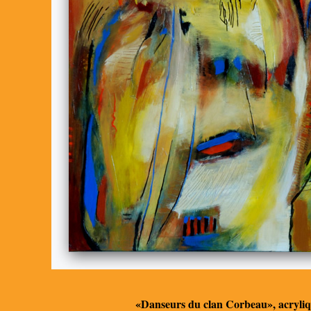
«Danseurs du clan Corbeau», acryliq