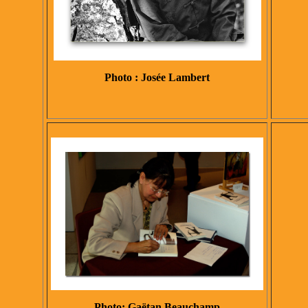
Photo : Josée Lambert
Photo: Gaëtan Beauchamp