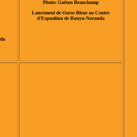
Photo: Gaëtan Beauchamp
Lancement de
Ourse Bleue
au Centre
d'Exposition de Rouyn-Noranda
nda