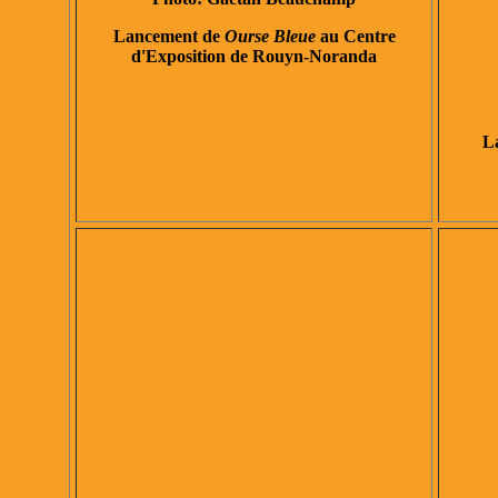
Lancement de
Ourse Bleue
au Centre
d'Exposition de Rouyn-Noranda
L