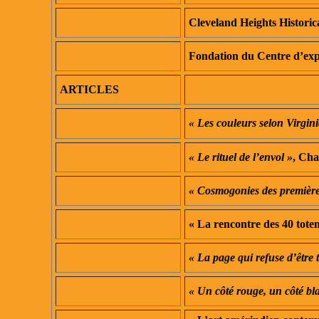
Cleveland Heights Historica
Fondation du Centre d’ex
ARTICLES
« Les couleurs selon Virgin
« Le rituel de l’envol »
, Cha
« Cosmogonies des première
« La rencontre des 40 tote
« La page qui refuse d’être
« Un côté rouge, un côté bl