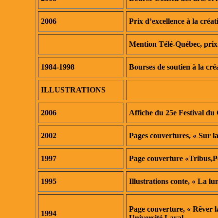
2006
Prix d’excellence à la créa
Mention Télé-Québec, prix 
1984-1998
Bourses de soutien à la cr
ILLUSTRATIONS
2006
Affiche du 25e Festival d
2002
Pages couvertures, « Sur la
1997
Page couverture «Tribus,Pe
1995
Illustrations conte, « La 
Page couverture, « Rêver la
1994
Université Laval