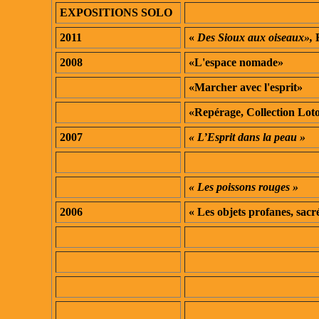
EXPOSITIONS SOLO
2011
«
Des Sioux aux oiseaux»,
2008
«L'espace nomade»
«Marcher avec l'esprit»
«Repérage, Collection Lo
2007
« L’Esprit dans la peau »
« Les poissons rouges »
2006
« Les objets profanes, sacr