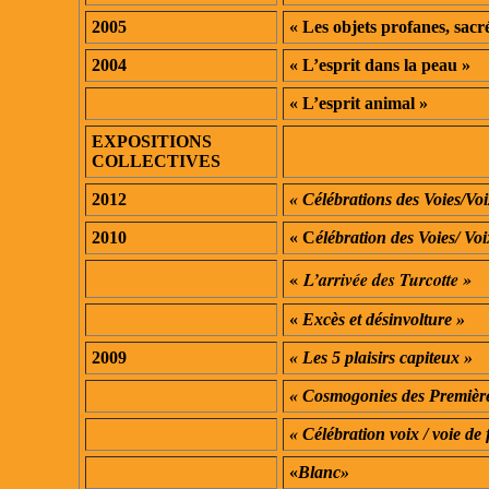
2005
« Les objets profanes, sacr
2004
« L’esprit dans la peau »
« L’esprit animal »
EXPOSITIONS
COLLECTIVES
2012
« Célébrations des Voies/Vo
2010
« C
élébration des Voies/ Vo
«
L’arrivée des Turcotte »
«
Excès et désinvolture »
2009
« Les 5 plaisirs capiteux »
« Cosmogonies des Première
« Célébration voix / voie de
«
Blanc»