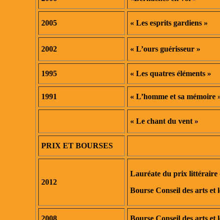
2005
« Les esprits gardiens »
2002
« L’ours guérisseur »
1995
« Les quatres éléments »
1991
« L’homme et sa mémoire 
« Le chant du vent »
PRIX ET BOURSES
Lauréate du prix littéraire
2012
Bourse Conseil des arts et 
2008
Bourse Conseil des arts et 