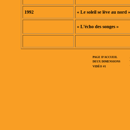
1992
« Le soleil se lève au nord 
« L’écho des songes »
PAGE D'ACCUEIL
DEUX DIMENSIONS
VIDÉO #1